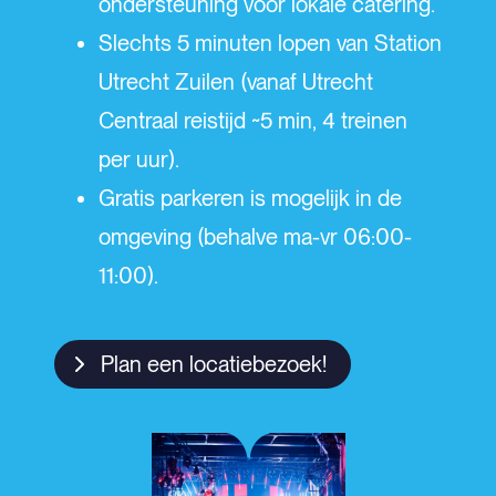
ondersteuning voor lokale catering.
Slechts 5 minuten lopen van Station
Utrecht Zuilen (vanaf Utrecht
Centraal reistijd ~5 min, 4 treinen
per uur).
Gratis parkeren is mogelijk in de
omgeving (behalve ma-vr 06:00-
11:00).
Plan een locatiebezoek!