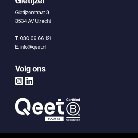
Gietijzer
Gietijzerstraat 3
3534 AV Utrecht
T. 030 69 66 121
E.
info@qeet.nl
Volg ons