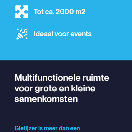
Tot ca. 2000 m2
Ideaal voor events
Multifunctionele ruimte
voor grote en kleine
samenkomsten
Gietijzer is meer dan een